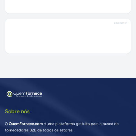
ANÚNCIO
Sobre nós
O
QuemFornece.com
é uma plataforma gratuita para a busca de
fornecedores B2B de todos os setores.