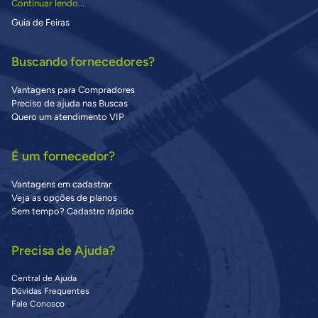
Continuar lendo...
Guia de Feiras
Buscando fornecedores?
Vantagens para Compradores
Preciso de ajuda nas Buscas
Quero um atendimento VIP
É um fornecedor?
Vantagens em cadastrar
Veja as opções de planos
Sem tempo? Cadastro rápido
Precisa de Ajuda?
Central de Ajuda
Dúvidas Frequentes
Fale Conosco