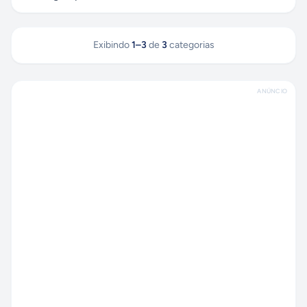
Exibindo
1
–
3
de
3
categorias
ANÚNCIO