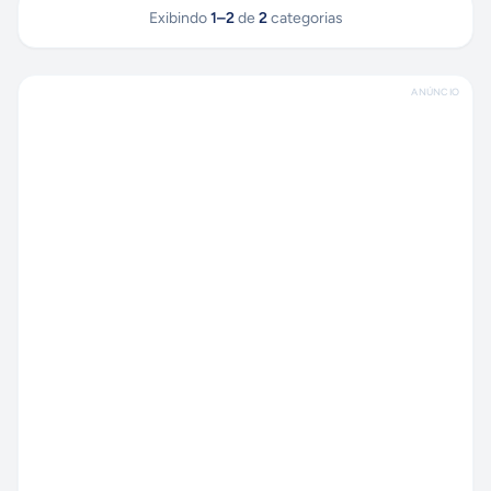
Exibindo
1
–
2
de
2
categorias
ANÚNCIO