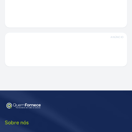
ANÚNCIO
Sobre nós