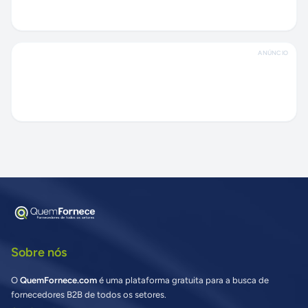
ANÚNCIO
Sobre nós
O
QuemFornece.com
é uma plataforma gratuita para a busca de
fornecedores B2B de todos os setores.