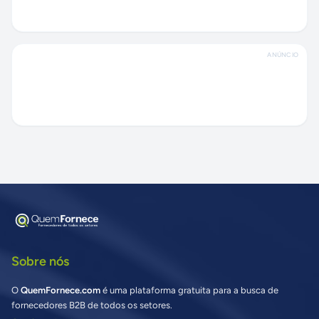
ANÚNCIO
Sobre nós
O
QuemFornece.com
é uma plataforma gratuita para a busca de
fornecedores B2B de todos os setores.