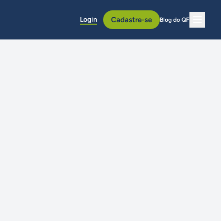
Login
Cadastre-se
Blog do QF