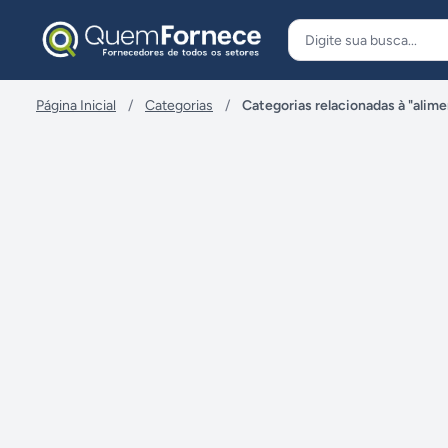
Pular para o conteúdo
Página Inicial
/
Categorias
/
Categorias relacionadas à "alime