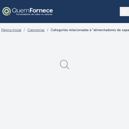
Pular para o conteúdo
Página Inicial
/
Categorias
/
Categorias relacionadas à "alimentadores de sapa