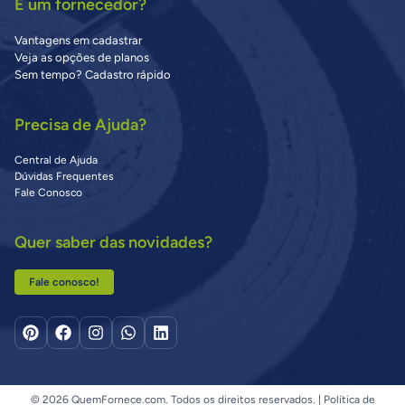
É um fornecedor?
Vantagens em cadastrar
Veja as opções de planos
Sem tempo? Cadastro rápido
Precisa de Ajuda?
Central de Ajuda
Dúvidas Frequentes
Fale Conosco
Quer saber das novidades?
Fale conosco!
© 2026 QuemFornece.com. Todos os direitos reservados. |
Política de