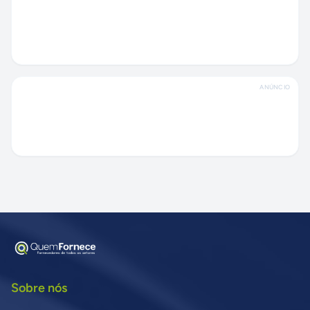
ANÚNCIO
Sobre nós