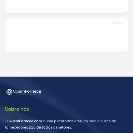
ANÚNCIO
Sobre nós
O
QuemFornece.com
é uma plataforma gratuita para a busca de
fornecedores B2B de todos os setores.