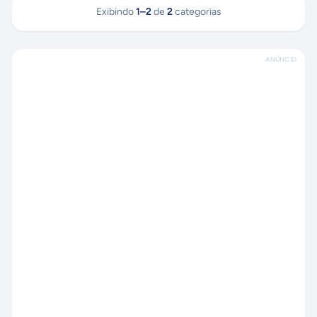
Exibindo
1
–
2
de
2
categorias
ANÚNCIO