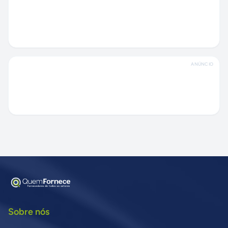
ANÚNCIO
Sobre nós