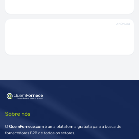
ANÚNCIO
Sobre nós
O
QuemFornece.com
é uma plataforma gratuita para a busca de
fornecedores B2B de todos os setores.