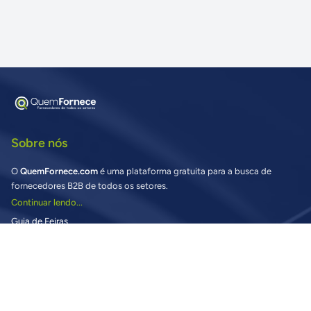
Sobre nós
O
QuemFornece.com
é uma plataforma gratuita para a busca de
fornecedores B2B de todos os setores.
Continuar lendo...
Guia de Feiras
Buscando fornecedores?
Vantagens para Compradores
Preciso de ajuda nas Buscas