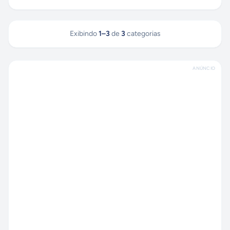
Exibindo
1
–
3
de
3
categorias
ANÚNCIO