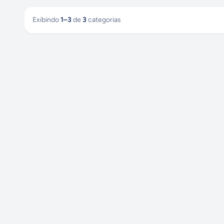
Exibindo
1
–
3
de
3
categorias