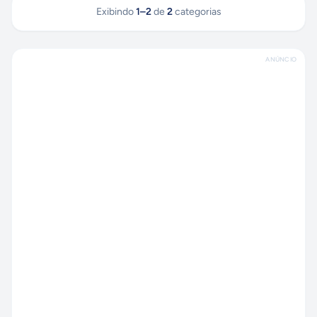
Exibindo
1
–
2
de
2
categorias
ANÚNCIO