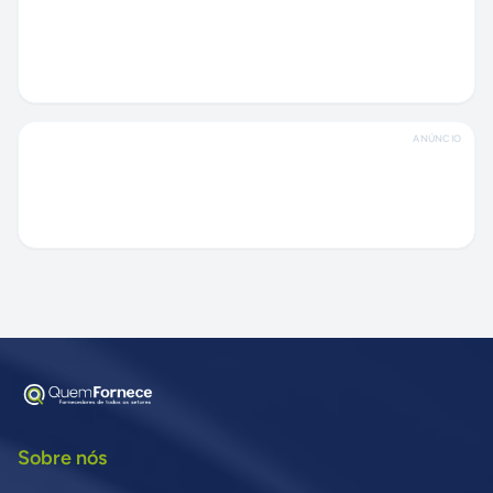
ANÚNCIO
Sobre nós