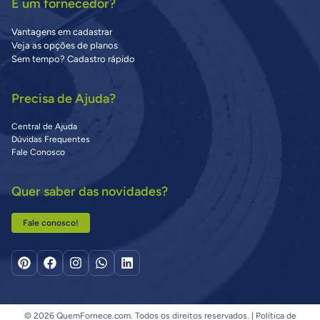
É um fornecedor?
Vantagens em cadastrar
Veja as opções de planos
Sem tempo? Cadastro rápido
Precisa de Ajuda?
Central de Ajuda
Dúvidas Frequentes
Fale Conosco
Quer saber das novidades?
Fale conosco!
© 2026 QuemFornece.com. Todos os direitos reservados. |
Política de