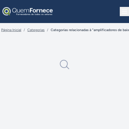
Pular para o conteúdo
Página Inicial
/
Categorias
/
Categorias relacionadas à "amplificadores de baix