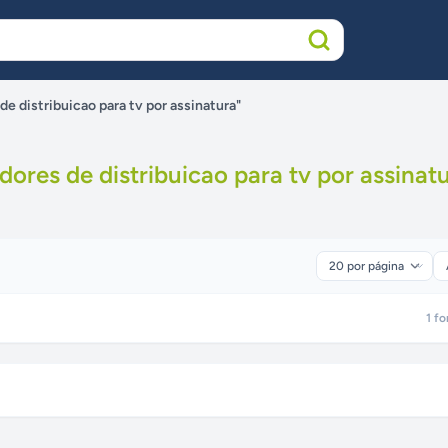
de distribuicao para tv por assinatura"
dores de distribuicao para tv por assinat
1
fo