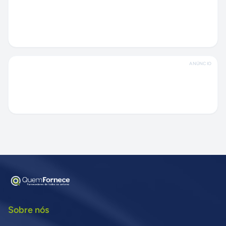
ANÚNCIO
Sobre nós