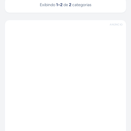
Exibindo
1
–
2
de
2
categorias
ANÚNCIO