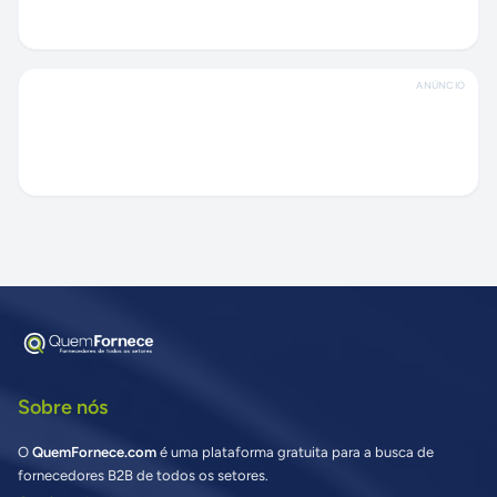
ANÚNCIO
Sobre nós
O
QuemFornece.com
é uma plataforma gratuita para a busca de
fornecedores B2B de todos os setores.