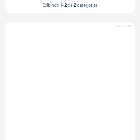
Exibindo
1
–
2
de
2
categorias
ANÚNCIO