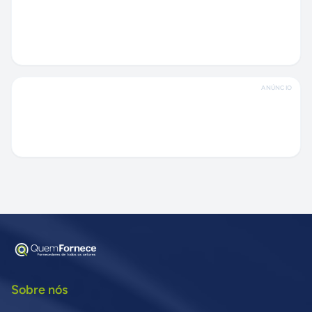
ANÚNCIO
Sobre nós