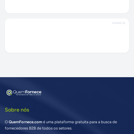
ANÚNCIO
Sobre nós
O
QuemFornece.com
é uma plataforma gratuita para a busca de
fornecedores B2B de todos os setores.