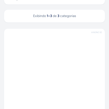
Exibindo
1
–
3
de
3
categorias
ANÚNCIO