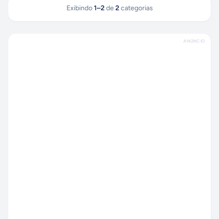
Exibindo
1
–
2
de
2
categorias
ANÚNCIO