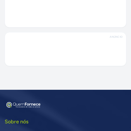
ANÚNCIO
Sobre nós