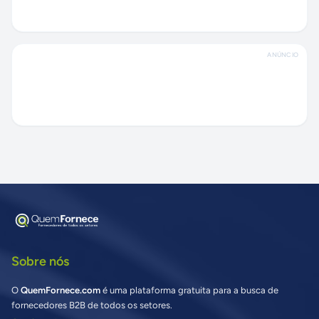
ANÚNCIO
Sobre nós
O
QuemFornece.com
é uma plataforma gratuita para a busca de
fornecedores B2B de todos os setores.