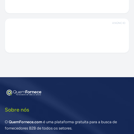
ANÚNCIO
Sobre nós
O
QuemFornece.com
é uma plataforma gratuita para a busca de
fornecedores B2B de todos os setores.