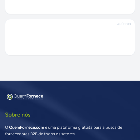
ANÚNCIO
Sobre nós
O
QuemFornece.com
é uma plataforma gratuita para a busca de
fornecedores B2B de todos os setores.