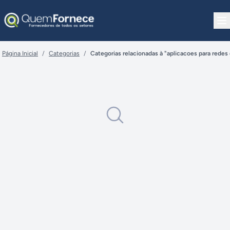
Pular para o conteúdo
Página Inicial
/
Categorias
/
Categorias relacionadas à "aplicacoes para rede