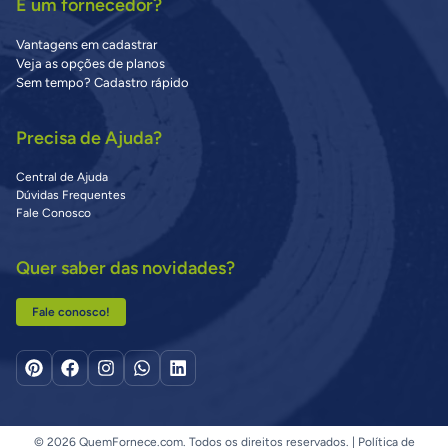
É um fornecedor?
Vantagens em cadastrar
Veja as opções de planos
Sem tempo? Cadastro rápido
Precisa de Ajuda?
Central de Ajuda
Dúvidas Frequentes
Fale Conosco
Quer saber das novidades?
Fale conosco!
© 2026 QuemFornece.com. Todos os direitos reservados. |
Política de