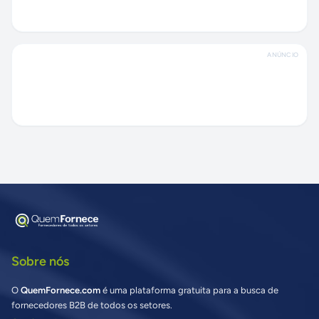
ANÚNCIO
Sobre nós
O
QuemFornece.com
é uma plataforma gratuita para a busca de
fornecedores B2B de todos os setores.