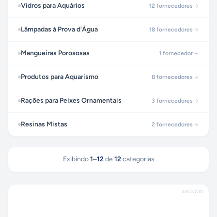
Vidros para Aquários
12
fornecedores
Lâmpadas à Prova d'Água
18
fornecedores
Mangueiras Porososas
1
fornecedor
Produtos para Aquarismo
8
fornecedores
Rações para Peixes Ornamentais
3
fornecedores
Resinas Mistas
2
fornecedores
Exibindo
1
–
12
de
12
categorias
ANÚNCIO