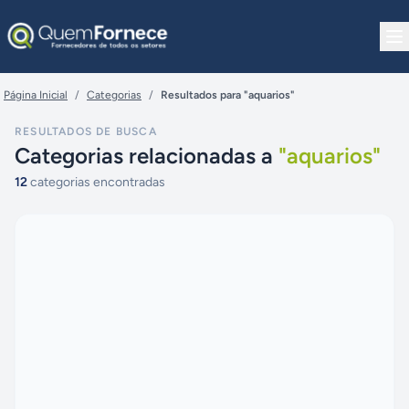
Pular para o conteúdo
Página Inicial
/
Categorias
/
Resultados para "aquarios"
RESULTADOS DE BUSCA
Categorias relacionadas a
"
aquarios
"
12
categorias encontradas