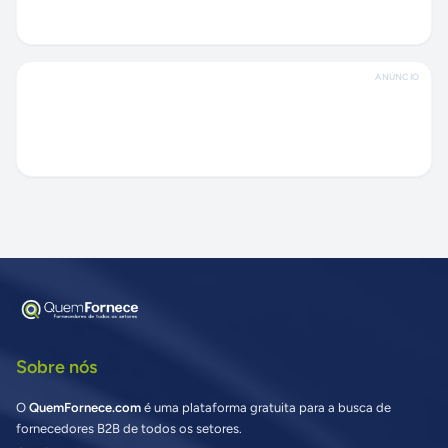
ANÚNCIO
Sobre nós
O
QuemFornece.com
é uma plataforma gratuita para a busca de
fornecedores B2B de todos os setores.