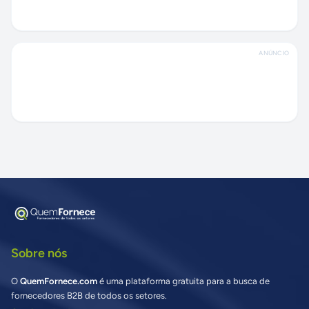
ANÚNCIO
Sobre nós
O
QuemFornece.com
é uma plataforma gratuita para a busca de
fornecedores B2B de todos os setores.