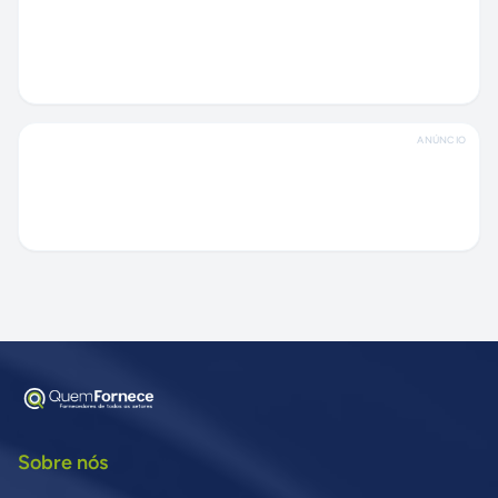
ANÚNCIO
Sobre nós