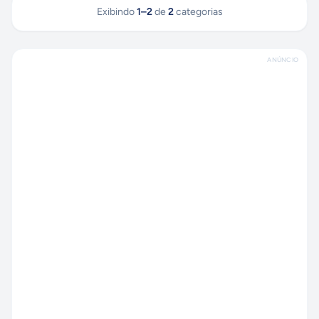
Exibindo
1
–
2
de
2
categorias
ANÚNCIO