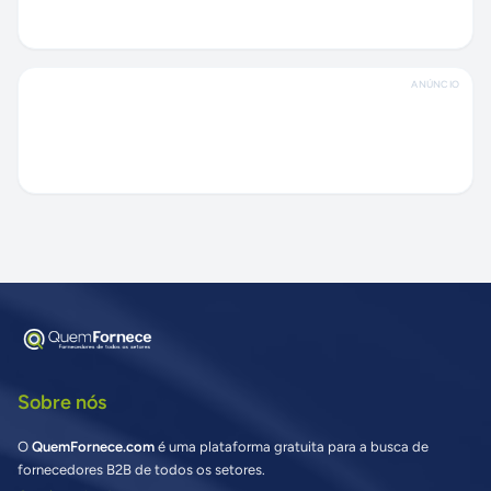
ANÚNCIO
Sobre nós
O
QuemFornece.com
é uma plataforma gratuita para a busca de
fornecedores B2B de todos os setores.