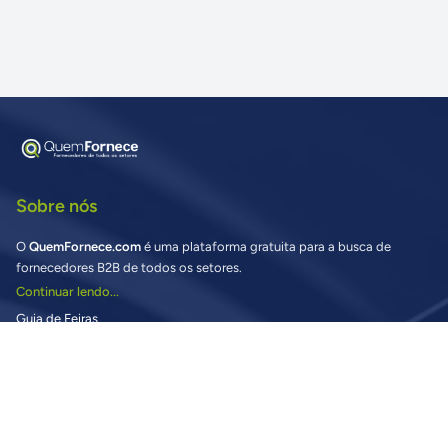
Sobre nós
O
QuemFornece.com
é uma plataforma gratuita para a busca de
fornecedores B2B de todos os setores.
Continuar lendo...
Guia de Feiras
Buscando fornecedores?
Vantagens para Compradores
Preciso de ajuda nas Buscas