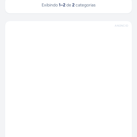
Exibindo
1
–
2
de
2
categorias
ANÚNCIO