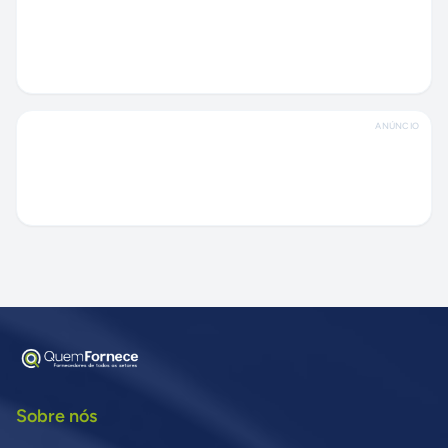
ANÚNCIO
Sobre nós