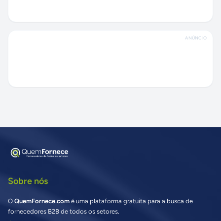
ANÚNCIO
Sobre nós
O
QuemFornece.com
é uma plataforma gratuita para a busca de
fornecedores B2B de todos os setores.