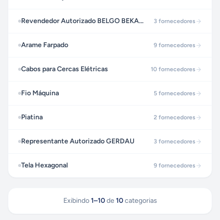
Revendedor Autorizado BELGO BEKAERT ARAMES
3
fornecedores
Arame Farpado
9
fornecedores
Cabos para Cercas Elétricas
10
fornecedores
Fio Máquina
5
fornecedores
Piatina
2
fornecedores
Representante Autorizado GERDAU
3
fornecedores
Tela Hexagonal
9
fornecedores
Exibindo
1
–
10
de
10
categorias