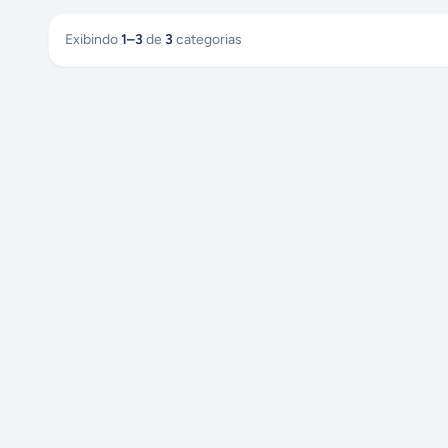
Exibindo
1
–
3
de
3
categorias