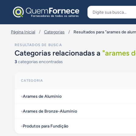
Pular para o conteúdo
Página Inicial
/
Categorias
/
Resultados para "arames de alum
RESULTADOS DE BUSCA
Categorias relacionadas a
"
arames d
3
categorias encontradas
CATEGORIA
Arames de Alumínio
Arames de Bronze-Alumínio
Produtos para Fundição