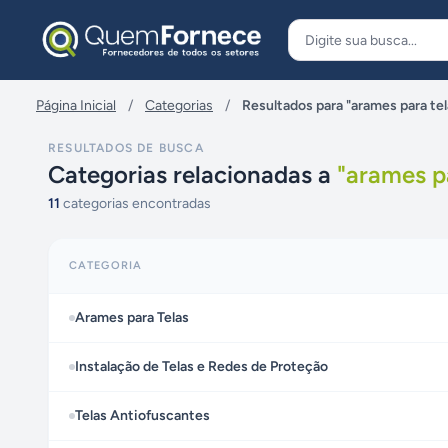
Pular para o conteúdo
Página Inicial
/
Categorias
/
Resultados para "arames para tel
RESULTADOS DE BUSCA
Categorias relacionadas a
"
arames p
11
categorias encontradas
CATEGORIA
Arames para Telas
Instalação de Telas e Redes de Proteção
Telas Antiofuscantes