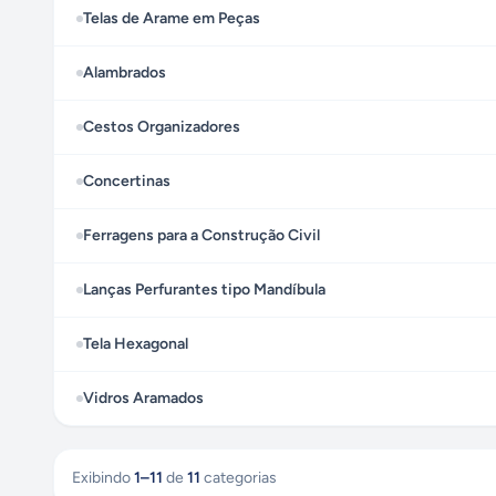
Telas de Arame em Peças
Alambrados
Cestos Organizadores
Concertinas
Ferragens para a Construção Civil
Lanças Perfurantes tipo Mandíbula
Tela Hexagonal
Vidros Aramados
Exibindo
1
–
11
de
11
categorias