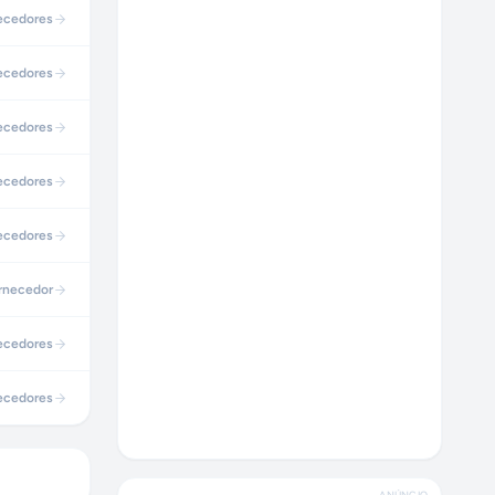
ecedores
ecedores
ecedores
ecedores
ecedores
rnecedor
ecedores
ecedores
ANÚNCIO