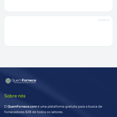
ANÚNCIO
Sobre nós
O
QuemFornece.com
é uma plataforma gratuita para a busca de
fornecedores B2B de todos os setores.