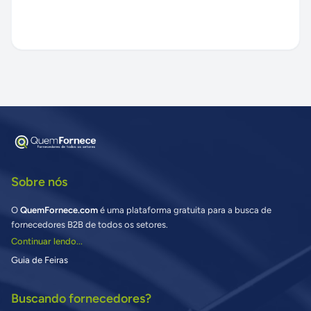
Sobre nós
O
QuemFornece.com
é uma plataforma gratuita para a busca de
fornecedores B2B de todos os setores.
Continuar lendo...
Guia de Feiras
Buscando fornecedores?