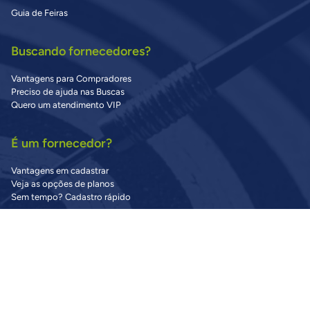
Guia de Feiras
Buscando fornecedores?
Vantagens para Compradores
Preciso de ajuda nas Buscas
Quero um atendimento VIP
É um fornecedor?
Vantagens em cadastrar
Veja as opções de planos
Sem tempo? Cadastro rápido
Precisa de Ajuda?
Central de Ajuda
Dúvidas Frequentes
Fale Conosco