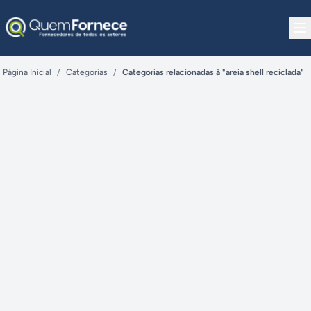
Pular para o conteúdo
Página Inicial
/
Categorias
/
Categorias relacionadas à "areia shell reciclada"