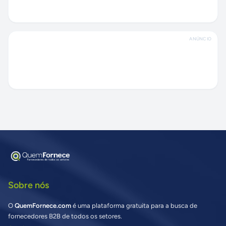
ANÚNCIO
Sobre nós
O
QuemFornece.com
é uma plataforma gratuita para a busca de
fornecedores B2B de todos os setores.