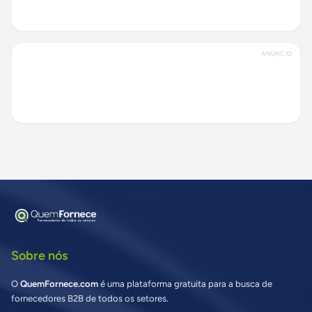
ANÚNCIO
Sobre nós
O
QuemFornece.com
é uma plataforma gratuita para a busca de
fornecedores B2B de todos os setores.