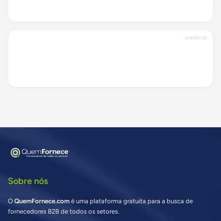
ANÚNCIO
Sobre nós
O
QuemFornece.com
é uma plataforma gratuita para a busca de
fornecedores B2B de todos os setores.