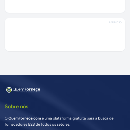
ANÚNCIO
Sobre nós
O
QuemFornece.com
é uma plataforma gratuita para a busca de
fornecedores B2B de todos os setores.