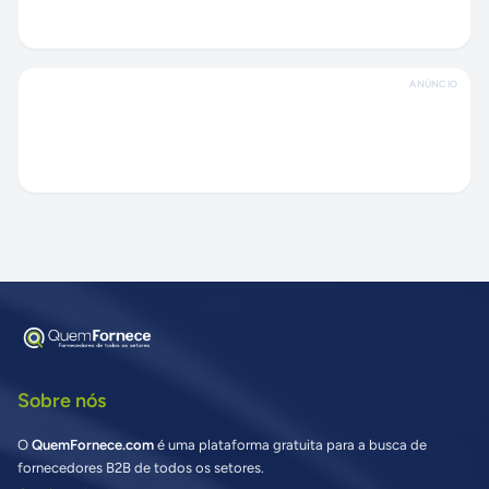
ANÚNCIO
Sobre nós
O
QuemFornece.com
é uma plataforma gratuita para a busca de
fornecedores B2B de todos os setores.