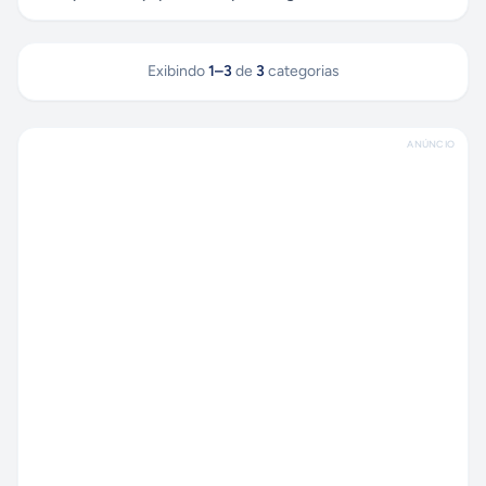
Exibindo
1
–
3
de
3
categorias
ANÚNCIO