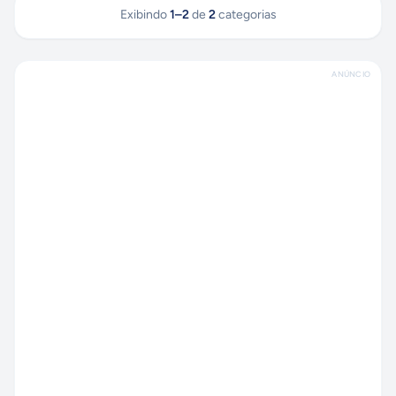
Exibindo
1
–
2
de
2
categorias
ANÚNCIO