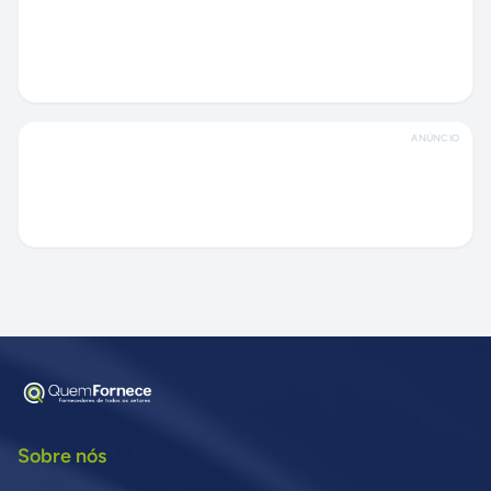
ANÚNCIO
Sobre nós