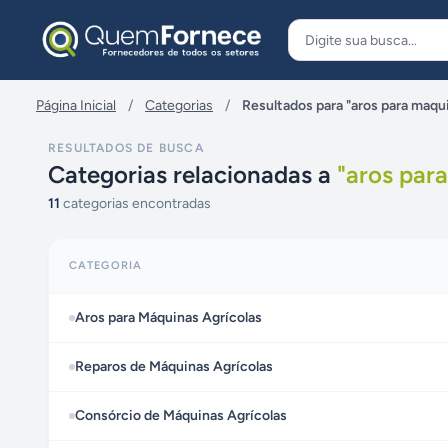
Pular para o conteúdo
Página Inicial
/
Categorias
/
Resultados para "aros para maqui
RESULTADOS DE BUSCA
Categorias relacionadas a
"
aros par
11
categorias encontradas
CATEGORIA
Aros para Máquinas Agrícolas
Reparos de Máquinas Agrícolas
Consórcio de Máquinas Agrícolas